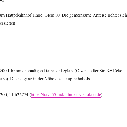
am Hauptbahnhof Halle, Gleis 10. Die gemeinsame Anreise richtet sich
ressierten.
13:00 Uhr am ehemaligen Damaschkeplatz (Olvenstedter Straße/ Ecke
aße). Das ist ganz in der Nähe des Hauptbahnhofs.
200, 11.622774 (
https://trava55.ru/klubnika-v-shokolade
)