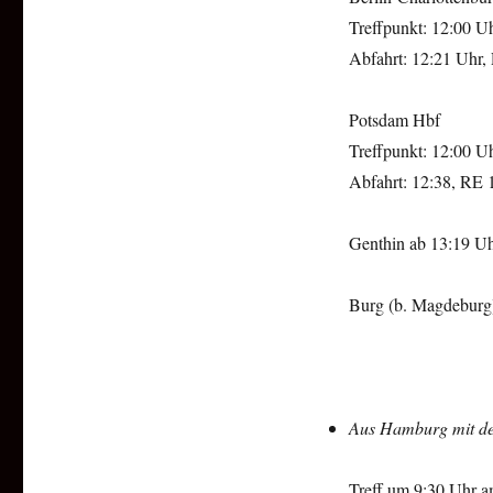
Treffpunkt: 12:00 Uh
Abfahrt: 12:21 Uhr,
Potsdam Hbf
Treffpunkt: 12:00 Uh
Abfahrt: 12:38, RE 
Genthin ab 13:19 Uh
Burg (b. Magdeburg)
Aus Hamburg mit d
Treff um 9:30 Uhr a