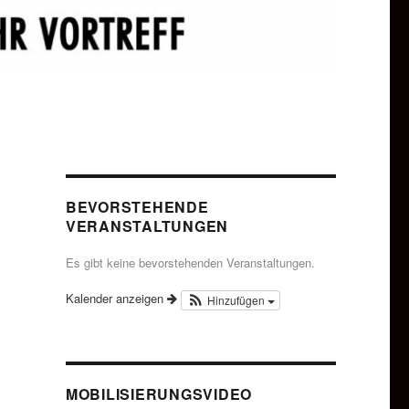
BEVORSTEHENDE
VERANSTALTUNGEN
Es gibt keine bevorstehenden Veranstaltungen.
Kalender anzeigen
Hinzufügen
MOBILISIERUNGSVIDEO