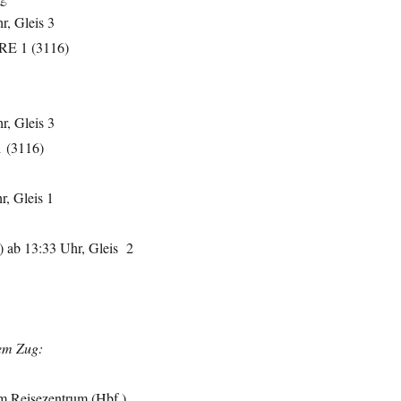
r, Gleis 3
 RE 1 (3116)
r, Gleis 3
1 (3116)
r, Gleis 1
 ab 13:33 Uhr, Gleis 2
em Zug:
m Reisezentrum (Hbf.)