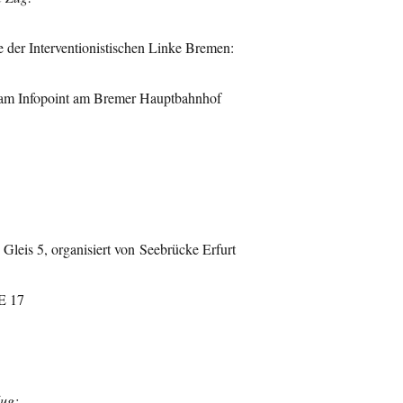
der Interventionistischen Linke Bremen:
 am Infopoint am Bremer Hauptbahnhof
 Gleis 5, organisiert von Seebrücke Erfurt
E 17
Zug: