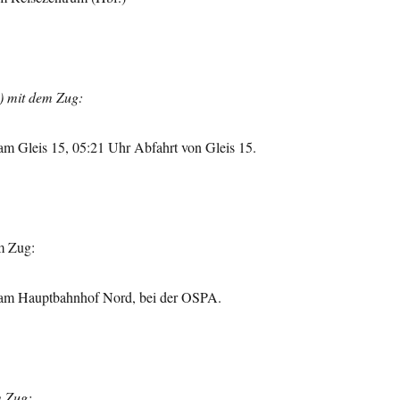
) mit dem Zug:
am Gleis 15, 05:21 Uhr Abfahrt von Gleis 15.
m Zug:
 am Hauptbahnhof Nord, bei der OSPA.
 Zug: